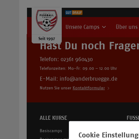
Unsere Camps
Über uns
Seit 1997
Hast Du noch Frage
Telefon:
02361 960430
Telefonzeiten: Mo-Fr: 09.00 – 12.00 Uhr
E-Mail: info@anderbruegge.de
Nutzen Sie unser
Kontaktformular
ALLE KURSE
FUSS
Basiscamps
Histor