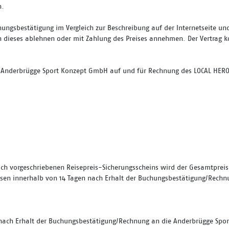
n.
hungsbestätigung im Vergleich zur Beschreibung auf der Internetseite 
n dieses ablehnen oder mit Zahlung des Preises annehmen. Der Vertrag
ie Anderbrügge Sport Konzept GmbH auf und für Rechnung des LOCAL HERO
ich vorgeschriebenen Reisepreis-Sicherungsscheins wird der Gesamtpreis 
üssen innerhalb von 14 Tagen nach Erhalt der Buchungsbestätigung/Rech
n nach Erhalt der Buchungsbestätigung/Rechnung an die Anderbrügge Spo