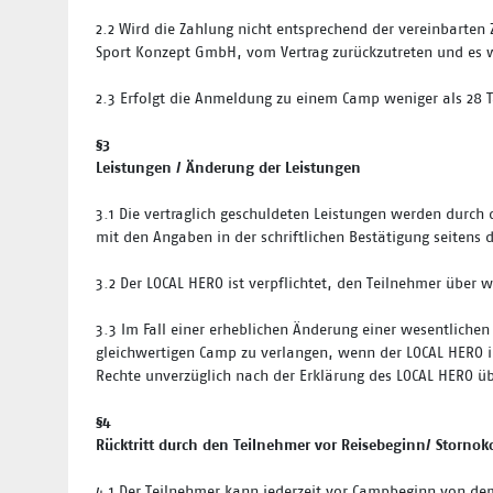
2.2
Wird die Zahlung nicht entsprechend der vereinbarten 
Sport Konzept GmbH, vom Vertrag zurückzutreten und es we
2.3
Erfolgt die Anmeldung zu einem Camp weniger als 28 T
§3
Leistungen / Änderung der Leistungen
3.1
Die vertraglich geschuldeten Leistungen werden durch
mit den Angaben in der schriftlichen Bestätigung seitens
3.2
Der LOCAL HERO ist verpflichtet, den Teilnehmer über
3.3
Im Fall einer erheblichen Änderung einer wesentlichen
gleichwertigen Camp zu verlangen, wenn der LOCAL HERO i
Rechte unverzüglich nach der Erklärung des LOCAL HERO 
§4
Rücktritt durch den Teilnehmer vor Reisebeginn/ Stornok
4.1
Der Teilnehmer kann jederzeit vor Campbeginn von dem