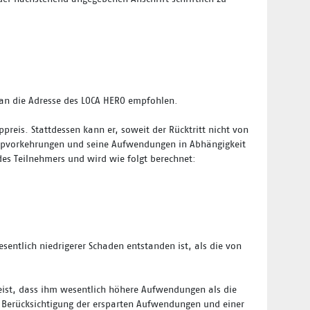
g an die Adresse des LOCA HERO empfohlen.
reis. Stattdessen kann er, soweit der Rücktritt nicht von
Campvorkehrungen und seine Aufwendungen in Abhängigkeit
des Teilnehmers und wird wie folgt berechnet:
ntlich niedrigerer Schaden entstanden ist, als die von
weist, dass ihm wesentlich höhere Aufwendungen als die
er Berücksichtigung der ersparten Aufwendungen und einer