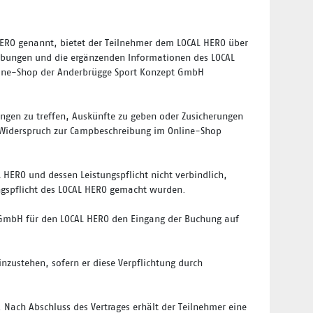
ERO genannt, bietet der Teilnehmer dem LOCAL HERO über
eibungen und die ergänzenden Informationen des LOCAL
Online-Shop der Anderbrügge Sport Konzept GmbH
rungen zu treffen, Auskünfte zu geben oder Zusicherungen
m Widerspruch zur Campbeschreibung im Online-Shop
HERO und dessen Leistungspflicht nicht verbindlich,
ungspflicht des LOCAL HERO gemacht wurden.
t GmbH für den LOCAL HERO den Eingang der Buchung auf
inzustehen, sofern er diese Verpflichtung durch
ach Abschluss des Vertrages erhält der Teilnehmer eine