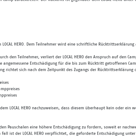
m LOCAL HERO. Dem Teilnehmer wird eine schriftliche Rücktrittserklärun
urch den Teilnehmer, verliert der LOCAL HERO den Anspruch auf den Campp
 eine angemessene Entschädigung für die bis zum Rücktritt getroffenen 
g richtet sich nach dem Zeitpunkt des Zugangs der Rücktrittserklärung 
eises
amppreises
mppreises
dem LOCAL HERO nachzuweisen, dass diesem überhaupt kein oder ein wese
enden Pauschalen eine höhere Entschädigung zu fordern, soweit er nach
Fall ist der LOCAL HERO verpflichtet, die geforderte Entschädigung unt