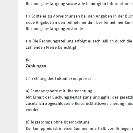
Buchungsbestätigung sowie alle benötigten Informatione
1.7
Sollte es zu Abweichungen bei den Angaben in der Buc
neue Angebot an den Teilnehmer dar. Der Teilnehmer kan
Buchungsbestätigung zustande.
1.8
Die Rechnungsstellung erfolgt ausschließlich durch d
zahlenden Preise berechtigt.
§2
Zahlungen
2.1
Zahlung des Fußballcamppreises
a)
Campangebote mit Übernachtung
Mit Erhalt der Buchungsbestätigung und ggfls. des gesetzl
zusätzlich abgeschlossene Reiserücktrittsversicherung m
werden.
b)
Tagescamps ohne Übernachtung
Der Camppreis ist in einer Summe innerhalb von 14 Tage