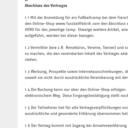
Abschluss des Vertrages
1.1
Mit der Anmeldung für ein Fußballcamp bei dem Franc
den Online-Shop www.fussballfabrik.com den Abschluss ei
HERO für das jeweilige Camp. Etwaige weitere Artikel, wi
aufgeführt, werden bei dieser bezogen.
1.2
Vermittler (wie z.B. Reisebüros, Vereine, Trainer) und
zu machen, die den vereinbarten Inhalt des Vertrages ab
stehen.
1.3
Werbung, Prospekte sowie Internetausschreibungen, die
soweit sie nicht durch ausdrückliche Vereinbarung mit d
1.4
Die Buchung kann nur über den Online-Shop erfolgen.
elektronischem Weg. Diese Eingangsbestätigung stellt no
1.5
Der Teilnehmer hat für alle Vertragsverpflichtungen vo
ausdrückliche und gesonderte Erklärung übernommen hat
1.6
Der Vertrag kommt mit Zugang der Annahmeerklärung d