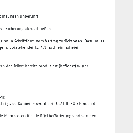
edingungen unberührt.
versicherung abzuschließen.
inn in Schriftform vom Vertrag zurücktreten. Dazu muss
 gem. vorstehender Tz. 4.3 noch ein höherer
ern das Trikot bereits produziert (beflockt) wurde.
51j:
ächtigt, so können sowohl der LOCAL HERO als auch der
. Die Mehrkosten für die Rückbeförderung sind von den