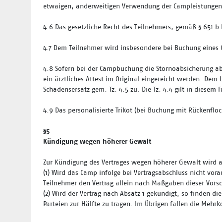
etwaigen, anderweitigen Verwendung der Campleistungen 
4.6
Das gesetzliche Recht des Teilnehmers, gemäß § 651 b
4.7
Dem Teilnehmer wird insbesondere bei Buchung eines 
4.8 Sofern bei der Campbuchung die Stornoabsicherung ab
ein ärztliches Attest im Original eingereicht werden. Dem
Schadensersatz gem. Tz. 4.5 zu. Die Tz. 4.4 gilt in diesem F
4.9 Das personalisierte Trikot (bei Buchung mit Rückenflock
§5
Kündigung wegen höherer Gewalt
Zur Kündigung des Vertrages wegen höherer Gewalt wird auf
(1) Wird das Camp infolge bei Vertragsabschluss nicht vo
Teilnehmer den Vertrag allein nach Maßgaben dieser Vorsc
(2) Wird der Vertrag nach Absatz 1 gekündigt, so finden d
Parteien zur Hälfte zu tragen. Im Übrigen fallen die Mehr