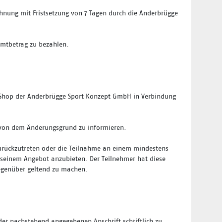
ahnung mit Fristsetzung von 7 Tagen durch die Anderbrügge
amtbetrag zu bezahlen.
e-Shop der Anderbrügge Sport Konzept GmbH in Verbindung
s von dem Änderungsgrund zu informieren.
 zurückzutreten oder die Teilnahme an einem mindestens
 seinem Angebot anzubieten. Der Teilnehmer hat diese
egenüber geltend zu machen.
er nachstehend angegebenen Anschrift schriftlich zu