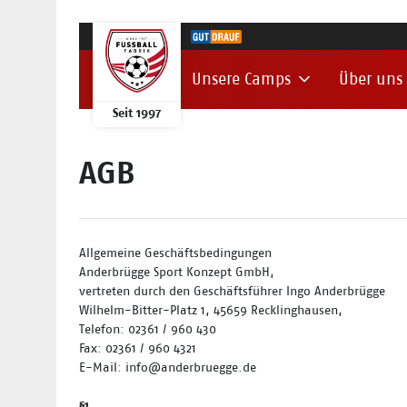
Unsere Camps
Über uns
Seit 1997
AGB
Allgemeine Geschäftsbedingungen
Anderbrügge Sport Konzept GmbH,
vertreten durch den Geschäftsführer Ingo Anderbrügge
Wilhelm-Bitter-Platz 1, 45659 Recklinghausen,
Telefon: 02361 / 960 430
Fax: 02361 / 960 4321
E-Mail: info@anderbruegge.de
§1