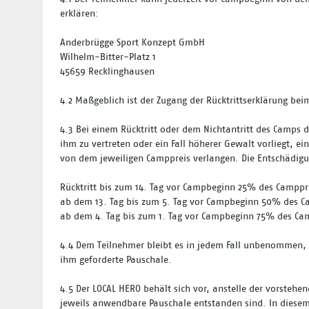
erklären:
Anderbrügge Sport Konzept GmbH
Wilhelm-Bitter-Platz 1
45659 Recklinghausen
4.2
Maßgeblich ist der Zugang der Rücktrittserklärung bei
4.3
Bei einem Rücktritt oder dem Nichtantritt des Camps d
ihm zu vertreten oder ein Fall höherer Gewalt vorliegt,
von dem jeweiligen Camppreis verlangen. Die Entschädigun
Rücktritt bis zum 14. Tag vor Campbeginn
25% des Camppr
ab dem 13. Tag bis zum 5. Tag vor Campbeginn
50% des C
ab dem 4. Tag bis zum 1. Tag vor Campbeginn
75% des Ca
4.4
Dem Teilnehmer bleibt es in jedem Fall unbenommen, 
ihm geforderte Pauschale.
4.5
Der LOCAL HERO behält sich vor, anstelle der vorsteh
jeweils anwendbare Pauschale entstanden sind. In diesem 