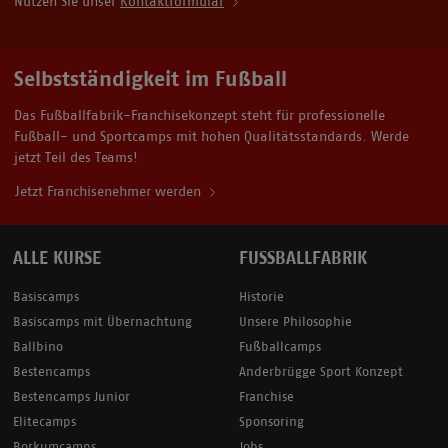
Nutzen Sie unser
Kontaktformular
Selbstständigkeit im Fußball
Das Fußballfabrik-Franchisekonzept steht für professionelle
Fußball- und Sportcamps mit hohen Qualitätsstandards. Werde
jetzt Teil des Teams!
Jetzt Franchisenehmer werden
ALLE KURSE
FUSSBALLFABRIK
Basiscamps
Historie
Basiscamps mit Übernachtung
Unsere Philosophie
Ballbino
Fußballcamps
Bestencamps
Anderbrügge Sport Konzept
Bestencamps Junior
Franchise
Elitecamps
Sponsoring