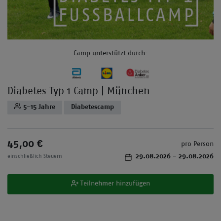
Camp unterstützt durch:
Diabetes Typ 1 Camp | München
5-15 Jahre
Diabetescamp
45,00 €
pro Person
29.08.2026
- 29.08.2026
einschließlich Steuern
Teilnehmer hinzufügen