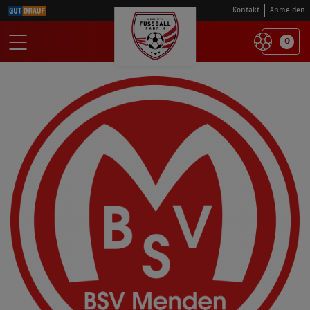
Kontakt
Anmelden
0