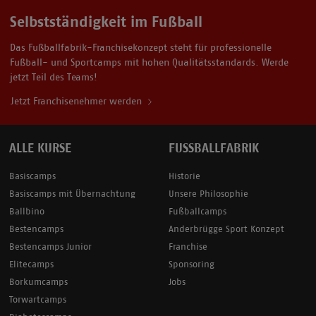
Selbstständigkeit im Fußball
Das Fußballfabrik-Franchisekonzept steht für professionelle
Fußball- und Sportcamps mit hohen Qualitätsstandards. Werde
jetzt Teil des Teams!
Jetzt Franchisenehmer werden
ALLE KURSE
FUSSBALLFABRIK
Basiscamps
Historie
Basiscamps mit Übernachtung
Unsere Philosophie
Ballbino
Fußballcamps
Bestencamps
Anderbrügge Sport Konzept
Bestencamps Junior
Franchise
Elitecamps
Sponsoring
Borkumcamps
Jobs
Torwartcamps